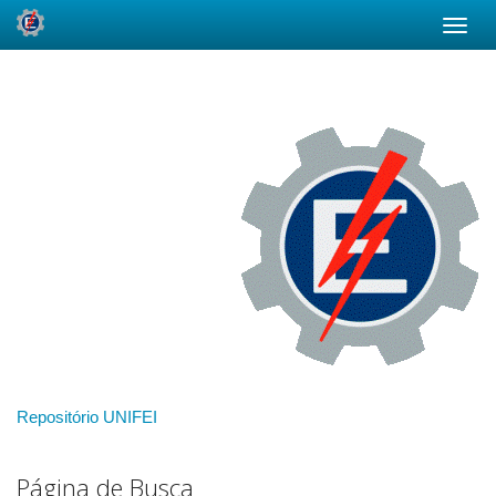
Skip
navigation
Repositório UNIFEI
Página de Busca