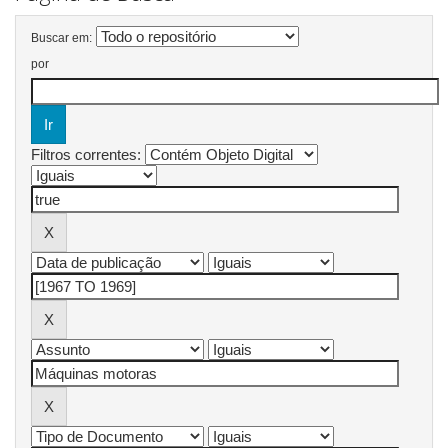
Buscar em:
por
Filtros correntes: