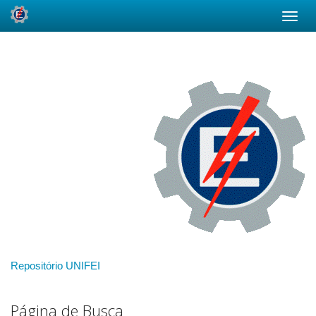
Skip
navigation
Repositório UNIFEI
Página de Busca