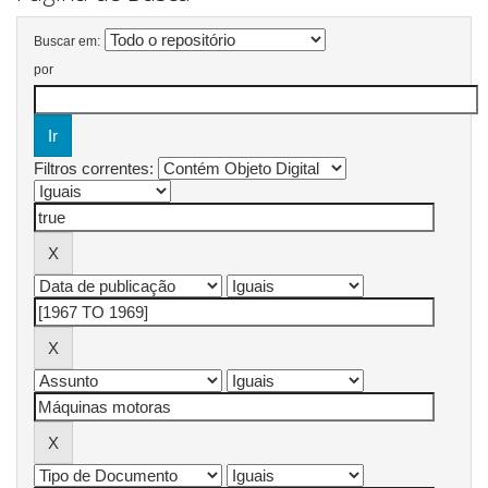
Buscar em:
por
Filtros correntes: