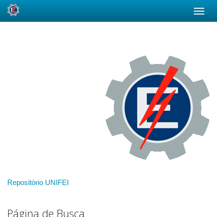
Skip
navigation
Repositório UNIFEI
Página de Busca