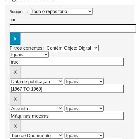
Buscar em:
por
Filtros correntes: