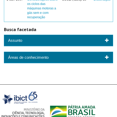
os ciclos das
máquinas motoras a
gás sem e com
recuperação
Busca facetada
Assunto
Áreas de conhecimento