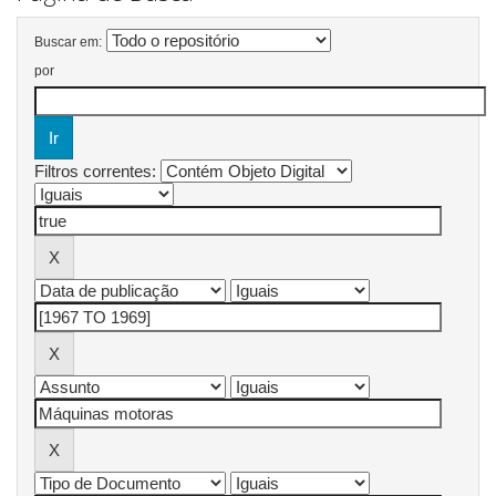
Buscar em:
por
Filtros correntes: