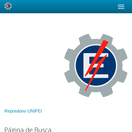
Skip
navigation
Repositório UNIFEI
Página de Busca