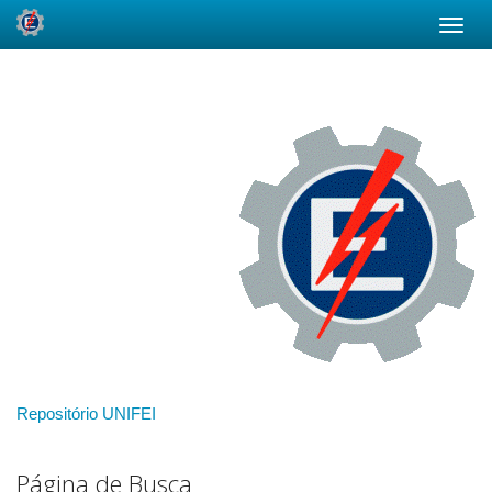
Skip
navigation
Repositório UNIFEI
Página de Busca