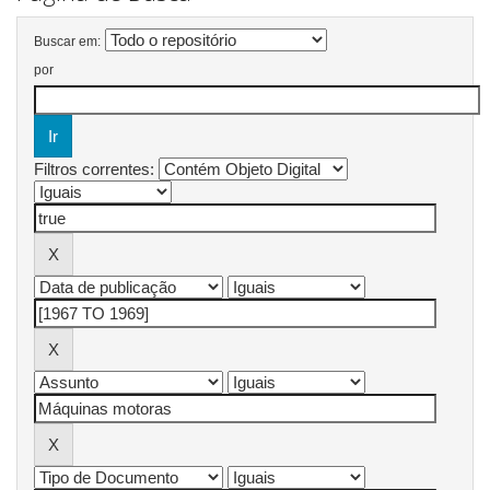
Buscar em:
por
Filtros correntes: