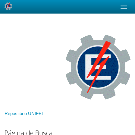
Skip
navigation
Repositório UNIFEI
Página de Busca