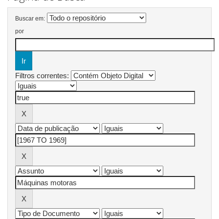
Buscar em:
por
Filtros correntes: