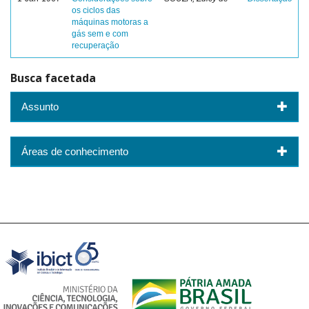
os ciclos das
máquinas motoras a
gás sem e com
recuperação
Busca facetada
Assunto
Áreas de conhecimento