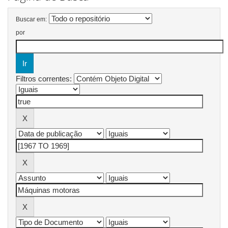
Buscar em:
por
Filtros correntes: