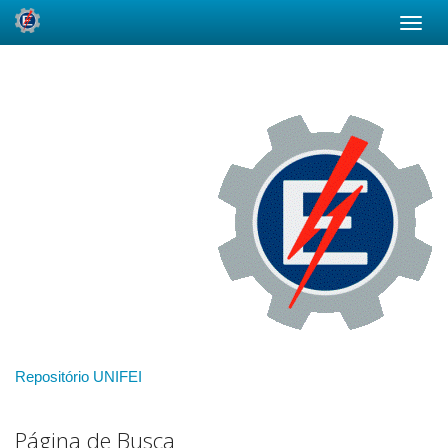
Skip
navigation
Repositório UNIFEI
Página de Busca