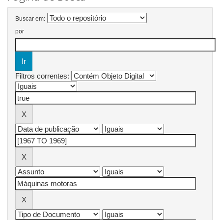
Buscar em:
por
Filtros correntes: