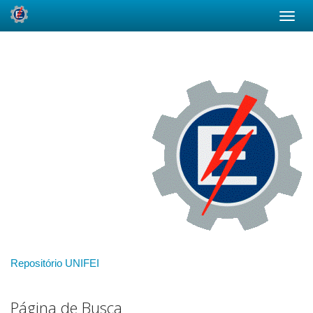
Skip
navigation
Repositório UNIFEI
Página de Busca