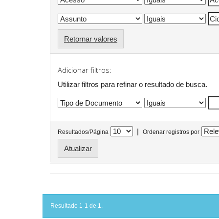
Retornar valores
Adicionar filtros:
Utilizar filtros para refinar o resultado de busca.
|
Resultados/Página
Ordenar registros por
Resultado 1-1 de 1.