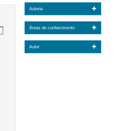
Autoria
Áreas de conhecimento
Autor