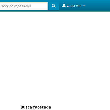
Entrar em:
Busca facetada