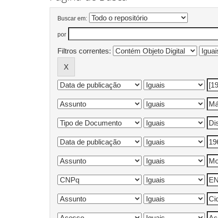
Buscar em:
por
Filtros correntes: