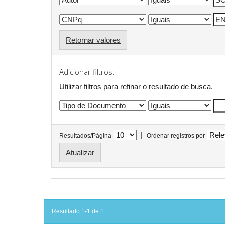
Retornar valores
Adicionar filtros:
Utilizar filtros para refinar o resultado de busca.
|
Resultados/Página
Ordenar registros por
Resultado 1-1 de 1.