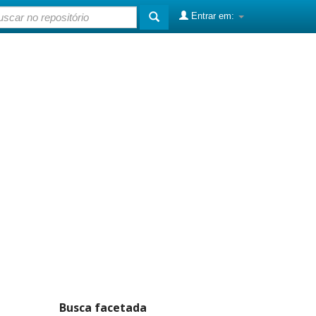
Entrar em:
Busca facetada