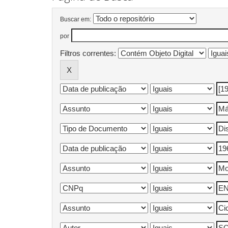
Buscar em:
por
Filtros correntes: