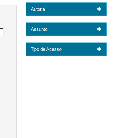
Autoria
Assunto
Tipo de Acesso