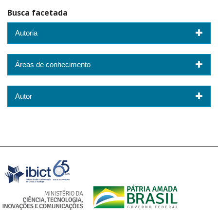
Busca facetada
Autoria
Áreas de conhecimento
Autor