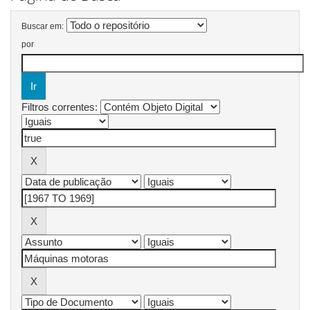
Buscar em:
por
Filtros correntes: