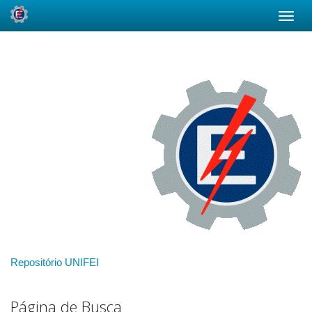
Skip
navigation
Repositório UNIFEI
Página de Busca