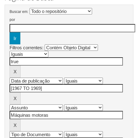
Buscar em:
por
Filtros correntes: