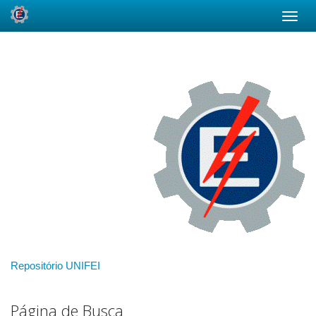
Skip
navigation
Repositório UNIFEI
Página de Busca