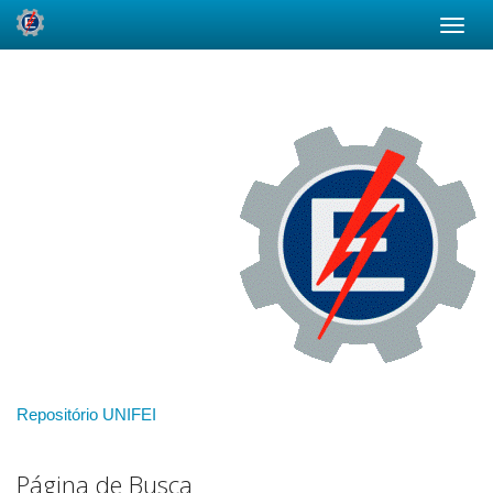
Skip
navigation
Repositório UNIFEI
Página de Busca