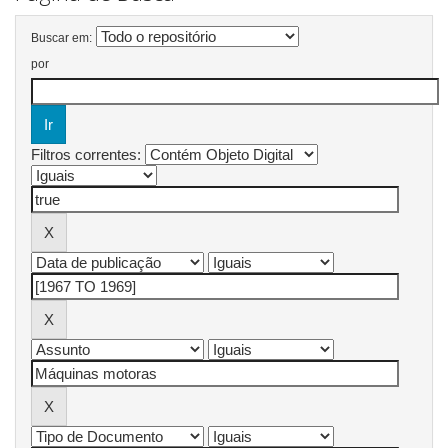
Buscar em:
por
Filtros correntes: