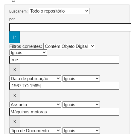
Buscar em:
por
Filtros correntes: