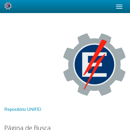
Skip
navigation
Repositório UNIFEI
Página de Busca