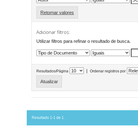
Retornar valores
Adicionar filtros:
Utilizar filtros para refinar o resultado de busca.
|
Resultados/Página
Ordenar registros por
Resultado 1-1 de 1.