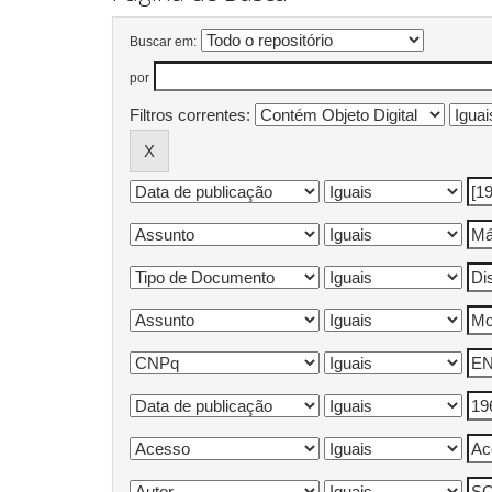
Buscar em:
por
Filtros correntes: