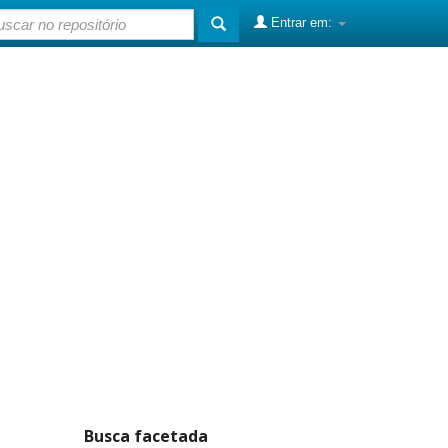
Entrar em:
Busca facetada