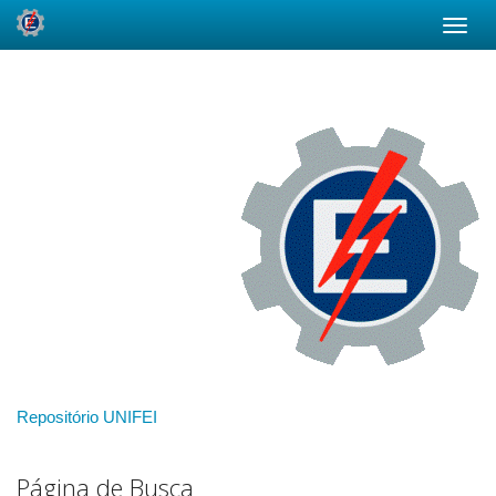
Skip
navigation
Repositório UNIFEI
Página de Busca