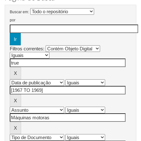
Buscar em:
por
Filtros correntes: