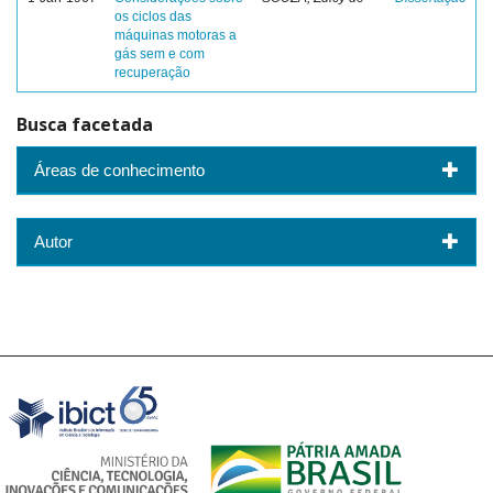
os ciclos das
máquinas motoras a
gás sem e com
recuperação
Busca facetada
Áreas de conhecimento
Autor