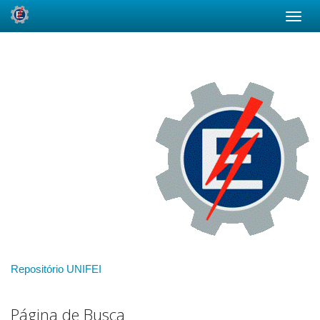
Skip
navigation
Repositório UNIFEI
Página de Busca