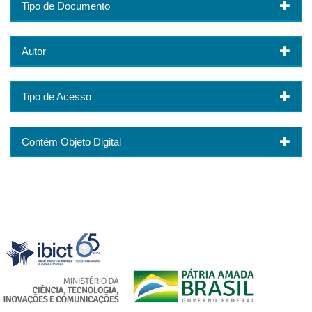
Tipo de Documento
Autor
Tipo de Acesso
Contém Objeto Digital