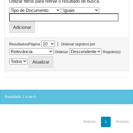
Utilizar filtros para refinar o resultado de busca.
|
Resultados/Página
Ordenar registros por
Ordenar
Registro(s)
Resultado 1-4 de 4.
Anterior
1
Próximo