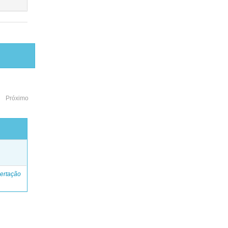
Próximo
o
ertação