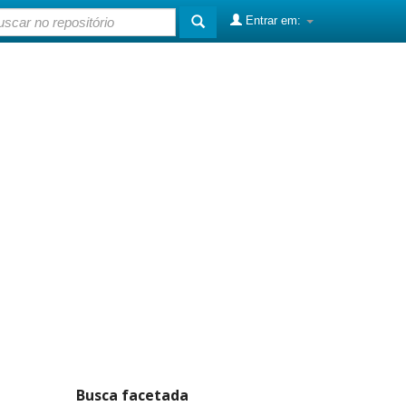
Entrar em:
Busca facetada