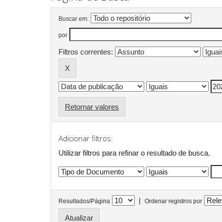
Buscar em:
por
Filtros correntes:
Retornar valores
Adicionar filtros:
Utilizar filtros para refinar o resultado de busca.
|
Resultados/Página
Ordenar registros por