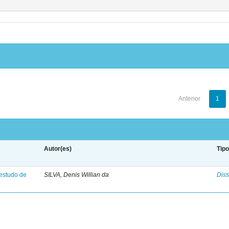
Anterior
1
Autor(es)
Tip
 estudo de
SILVA, Denis Willian da
Diss