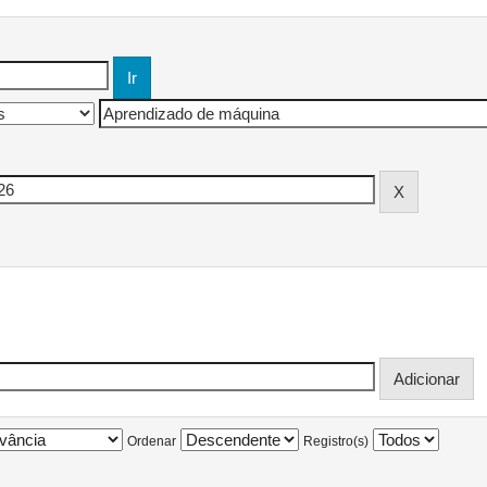
Ordenar
Registro(s)