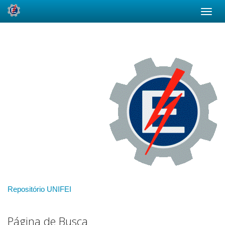
Skip
navigation
Repositório UNIFEI
Página de Busca