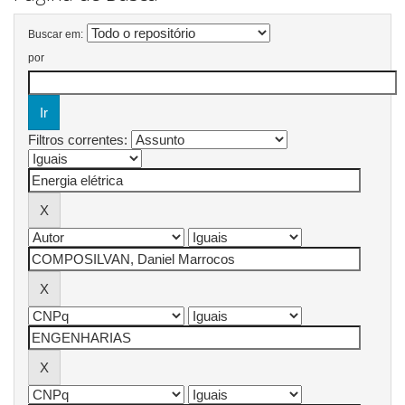
Buscar em:
por
Filtros correntes: