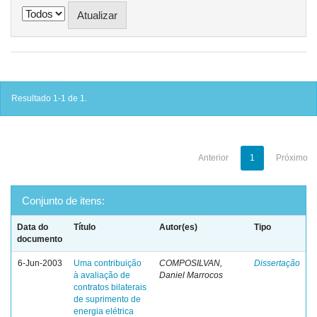
Resultado 1-1 de 1.
Anterior
1
Próximo
Conjunto de itens:
Data do
Título
Autor(es)
Tipo
documento
6-Jun-2003
Uma contribuição
COMPOSILVAN,
Dissertação
à avaliação de
Daniel Marrocos
contratos bilaterais
de suprimento de
energia elétrica