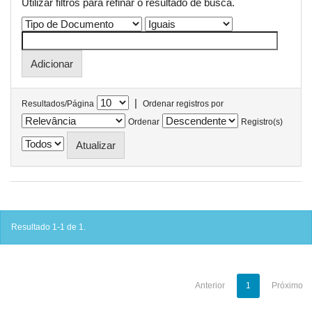
Utilizar filtros para refinar o resultado de busca.
|
Resultados/Página
Ordenar registros por
Ordenar
Registro(s)
Resultado 1-1 de 1.
Anterior
1
Próximo