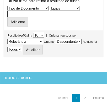
Utilizar filtros para refinar o resultado de busca.
|
Resultados/Página
Ordenar registros por
Ordenar
Registro(s)
Resultado 1-10 de 11.
Anterior
1
2
Próximo