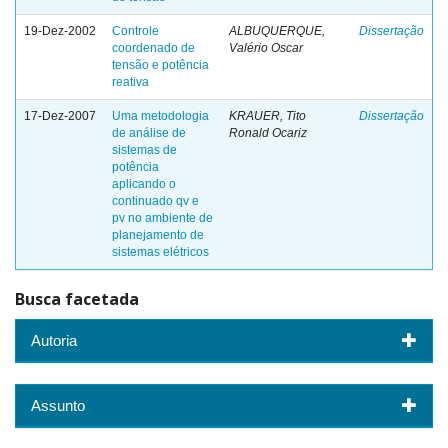
19-Dez-2002
Controle
ALBUQUERQUE,
Dissertação
coordenado de
Valério Oscar
tensão e potência
reativa
17-Dez-2007
Uma metodologia
KRAUER, Tito
Dissertação
de análise de
Ronald Ocariz
sistemas de
potência
aplicando o
continuado qv e
pv no ambiente de
planejamento de
sistemas elétricos
Busca facetada
Autoria
Assunto