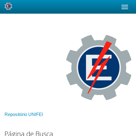
Skip
navigation
Repositório UNIFEI
Página de Busca