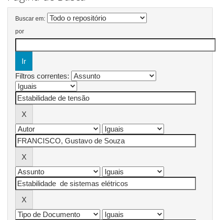
Buscar em:
por
Filtros correntes: