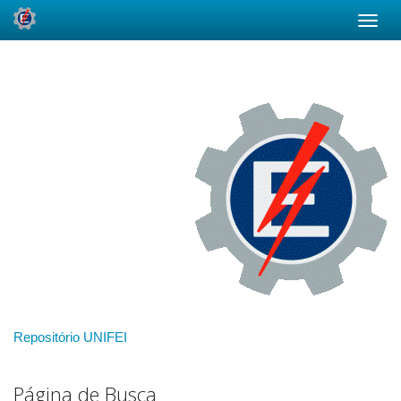
Skip
navigation
Repositório UNIFEI
Página de Busca