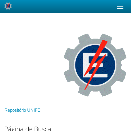
Skip
navigation
Repositório UNIFEI
Página de Busca