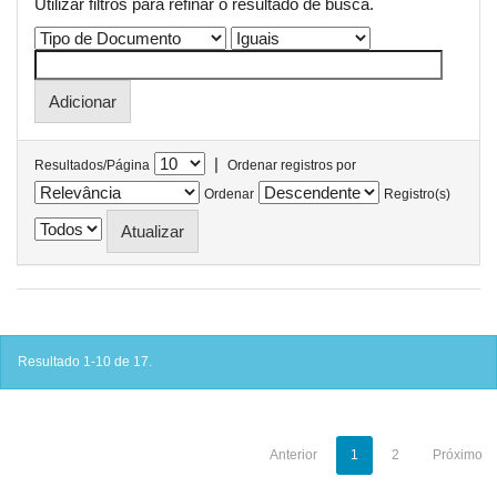
Utilizar filtros para refinar o resultado de busca.
|
Resultados/Página
Ordenar registros por
Ordenar
Registro(s)
Resultado 1-10 de 17.
Anterior
1
2
Próximo