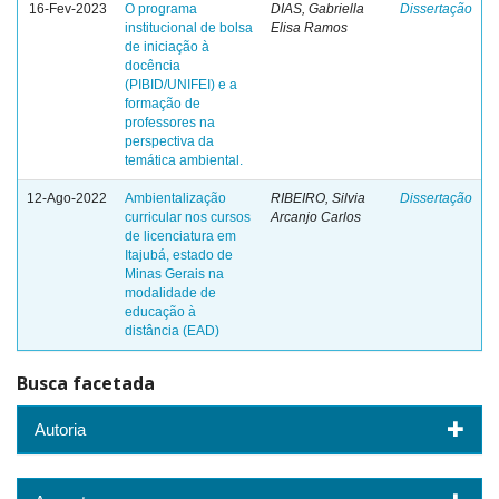
16-Fev-2023
O programa
DIAS, Gabriella
Dissertação
institucional de bolsa
Elisa Ramos
de iniciação à
docência
(PIBID/UNIFEI) e a
formação de
professores na
perspectiva da
temática ambiental.
12-Ago-2022
Ambientalização
RIBEIRO, Silvia
Dissertação
curricular nos cursos
Arcanjo Carlos
de licenciatura em
Itajubá, estado de
Minas Gerais na
modalidade de
educação à
distância (EAD)
Busca facetada
Autoria