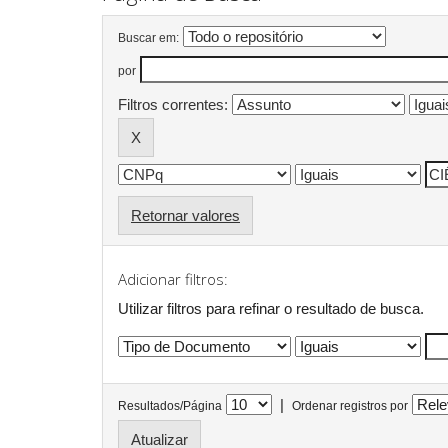
Buscar em:
por
Filtros correntes:
Retornar valores
Adicionar filtros:
Utilizar filtros para refinar o resultado de busca.
|
Resultados/Página
Ordenar registros por