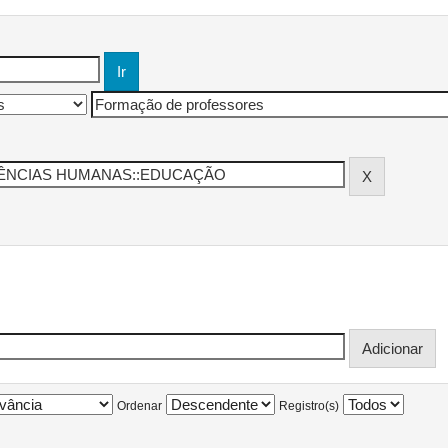
Ordenar
Registro(s)