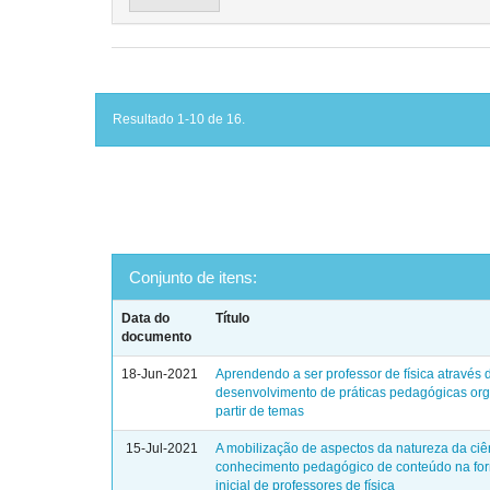
Resultado 1-10 de 16.
Conjunto de itens:
Data do
Título
documento
18-Jun-2021
Aprendendo a ser professor de física através 
desenvolvimento de práticas pedagógicas or
partir de temas
15-Jul-2021
A mobilização de aspectos da natureza da ciê
conhecimento pedagógico de conteúdo na fo
inicial de professores de física