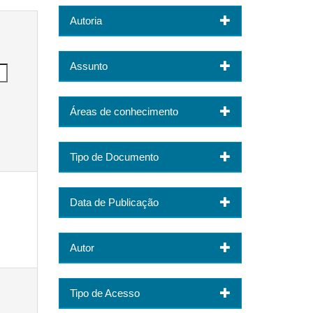
Autoria
Assunto
Áreas de conhecimento
Tipo de Documento
Data de Publicação
Autor
Tipo de Acesso