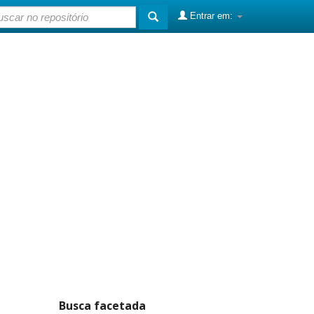
Entrar em:
Busca facetada