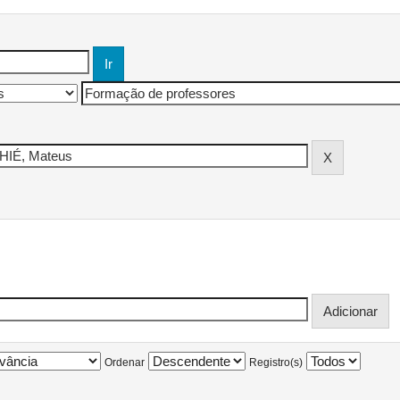
Ordenar
Registro(s)