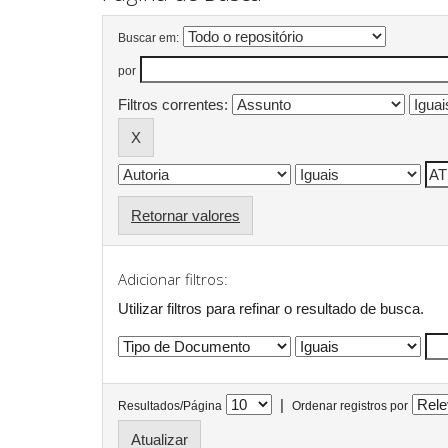
Buscar em:
por
Filtros correntes:
Retornar valores
Adicionar filtros:
Utilizar filtros para refinar o resultado de busca.
|
Resultados/Página
Ordenar registros por