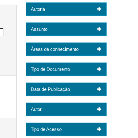
Autoria
Assunto
Áreas de conhecimento
Tipo de Documento
Data de Publicação
Autor
Tipo de Acesso