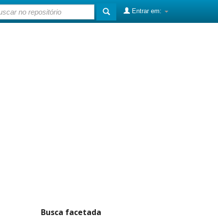
Entrar em:
Busca facetada