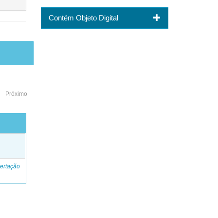
Contém Objeto Digital
Próximo
o
ertação