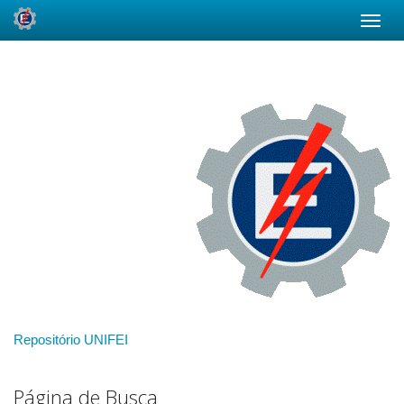
Skip
navigation
Repositório UNIFEI
Página de Busca