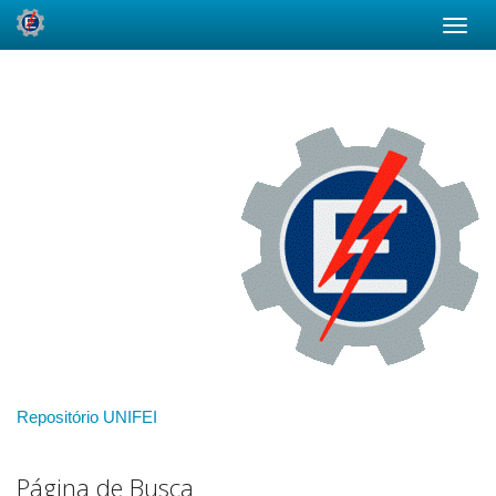
Skip
navigation
Repositório UNIFEI
Página de Busca