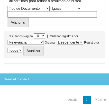
Utilizar filtros para refinar o resultado de busca.
|
Resultados/Página
Ordenar registros por
Ordenar
Registro(s)
Resultado 1-1 de 1.
Anterior
1
Próximo