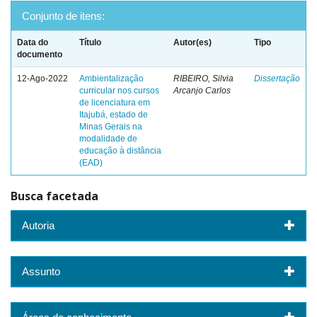
Conjunto de itens:
Data do
Título
Autor(es)
Tipo
documento
12-Ago-2022
Ambientalização
RIBEIRO, Silvia
Dissertação
curricular nos cursos
Arcanjo Carlos
de licenciatura em
Itajubá, estado de
Minas Gerais na
modalidade de
educação à distância
(EAD)
Busca facetada
Autoria
Assunto