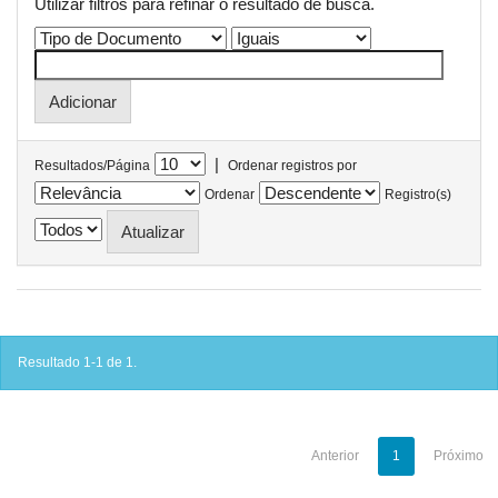
Utilizar filtros para refinar o resultado de busca.
|
Resultados/Página
Ordenar registros por
Ordenar
Registro(s)
Resultado 1-1 de 1.
Anterior
1
Próximo