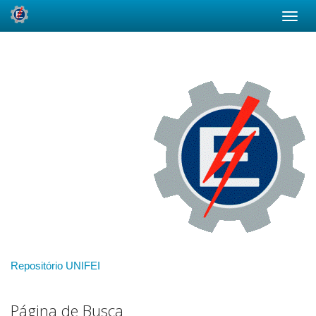
Skip
navigation
Repositório UNIFEI
Página de Busca