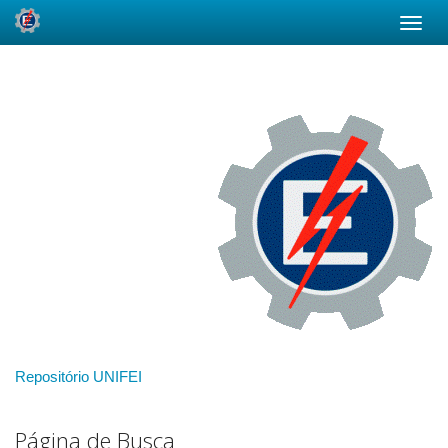
Skip
navigation
Repositório UNIFEI
Página de Busca