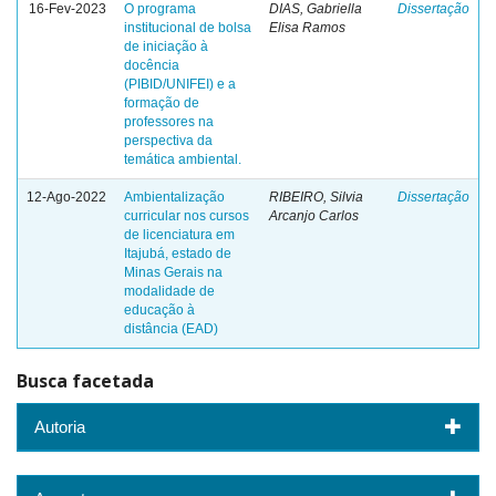
16-Fev-2023
O programa
DIAS, Gabriella
Dissertação
institucional de bolsa
Elisa Ramos
de iniciação à
docência
(PIBID/UNIFEI) e a
formação de
professores na
perspectiva da
temática ambiental.
12-Ago-2022
Ambientalização
RIBEIRO, Silvia
Dissertação
curricular nos cursos
Arcanjo Carlos
de licenciatura em
Itajubá, estado de
Minas Gerais na
modalidade de
educação à
distância (EAD)
Busca facetada
Autoria