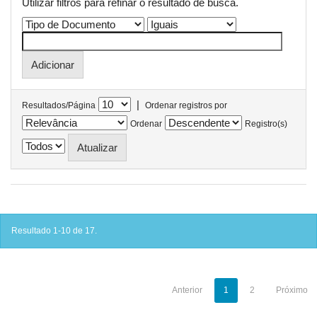
Utilizar filtros para refinar o resultado de busca.
|
Resultados/Página
Ordenar registros por
Ordenar
Registro(s)
Resultado 1-10 de 17.
Anterior
1
2
Próximo