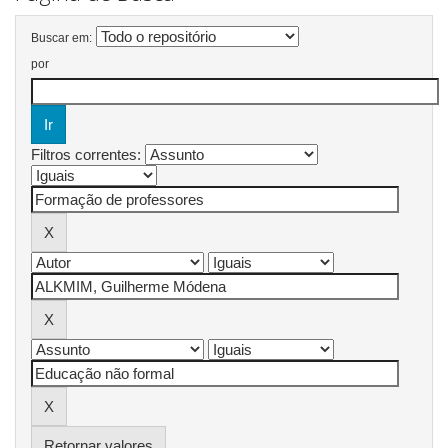
Buscar em:
por
Filtros correntes:
Retornar valores