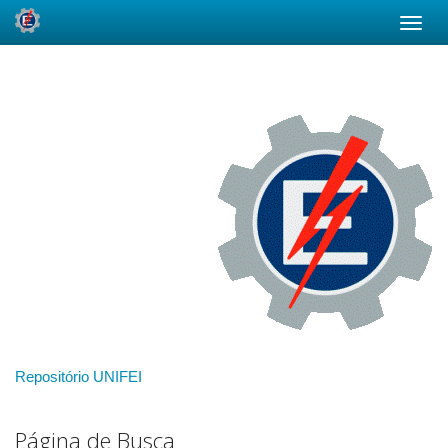
Skip
navigation
Repositório UNIFEI
Página de Busca