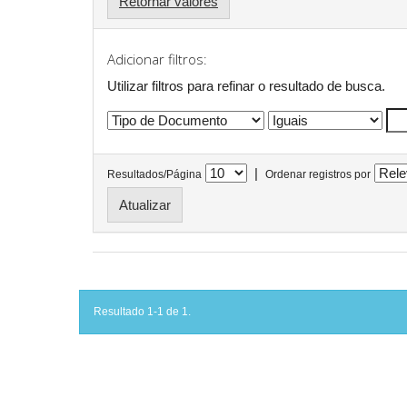
Retornar valores
Adicionar filtros:
Utilizar filtros para refinar o resultado de busca.
|
Resultados/Página
Ordenar registros por
Resultado 1-1 de 1.