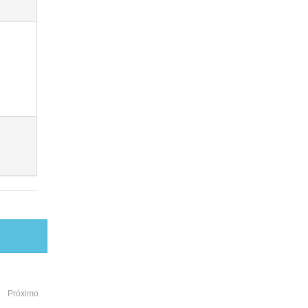
Próximo