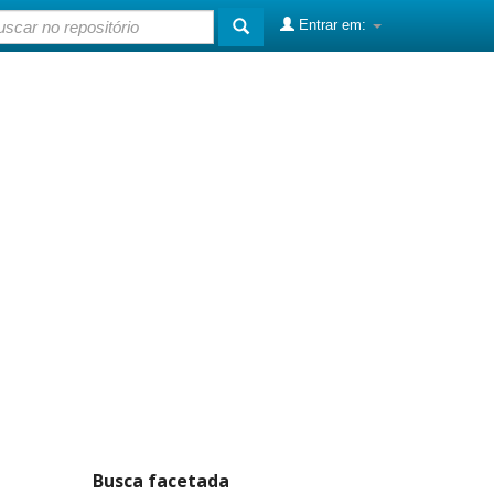
Entrar em:
Busca facetada