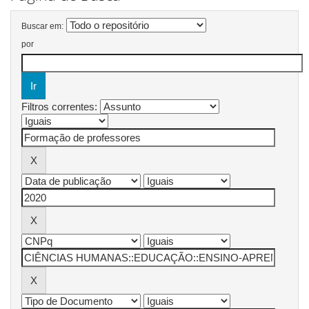
Buscar em:
por
Filtros correntes: