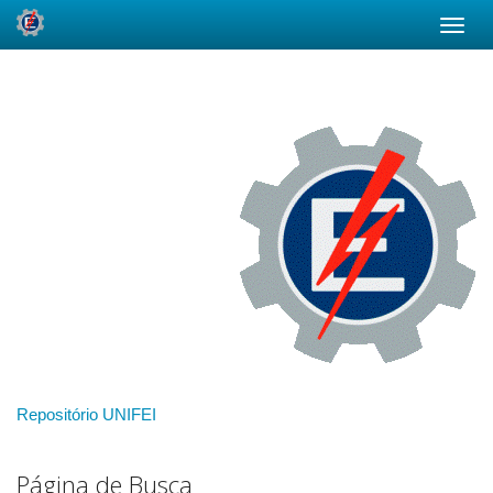
Skip
navigation
Repositório UNIFEI
Página de Busca