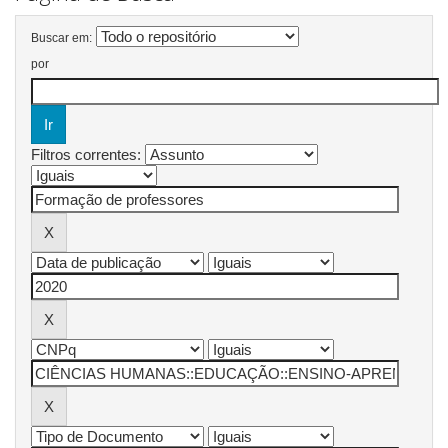
Buscar em:
por
Filtros correntes: