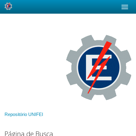
Skip
navigation
Repositório UNIFEI
Página de Busca