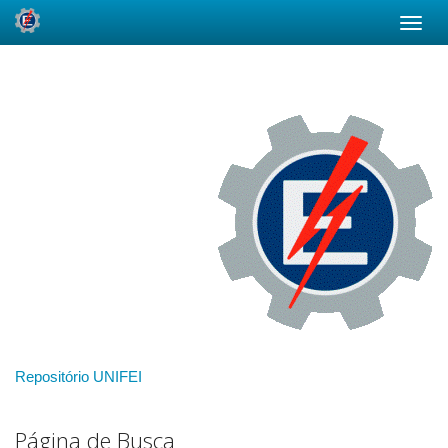
Skip
navigation
Repositório UNIFEI
Página de Busca