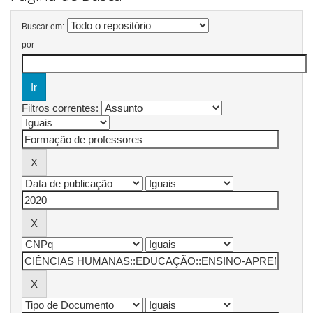
Buscar em:
por
Filtros correntes: