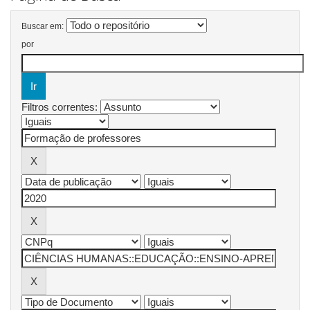
Buscar em:
por
Filtros correntes: