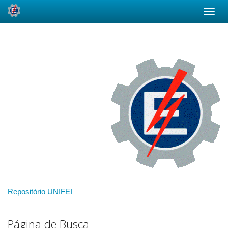
Skip
navigation
Repositório UNIFEI
Página de Busca