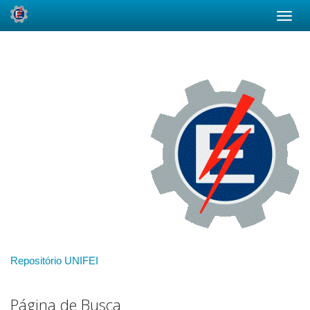
Skip
navigation
Repositório UNIFEI
Página de Busca