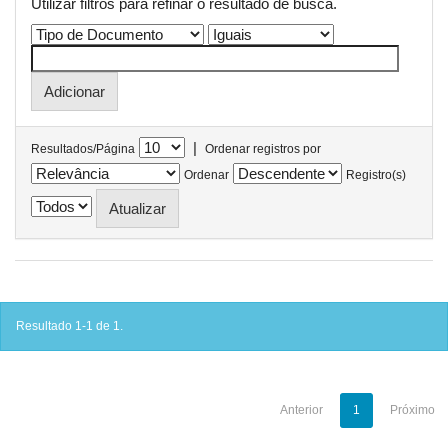
Utilizar filtros para refinar o resultado de busca.
|
Resultados/Página
Ordenar registros por
Ordenar
Registro(s)
Resultado 1-1 de 1.
Anterior
1
Próximo