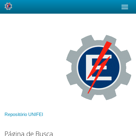
Skip
navigation
Repositório UNIFEI
Página de Busca