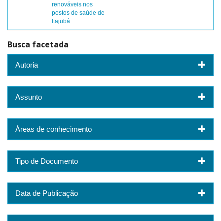
renováveis nos
postos de saúde de
Itajubá
Busca facetada
Autoria
Assunto
Áreas de conhecimento
Tipo de Documento
Data de Publicação