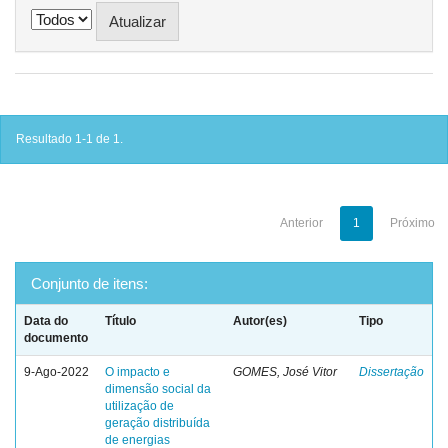
Resultado 1-1 de 1.
Anterior
1
Próximo
Conjunto de itens:
Data do
Título
Autor(es)
Tipo
documento
9-Ago-2022
O impacto e
GOMES, José Vitor
Dissertação
dimensão social da
utilização de
geração distribuída
de energias