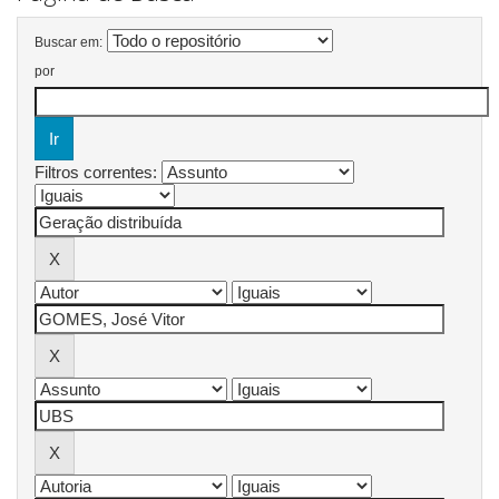
Buscar em:
por
Filtros correntes: