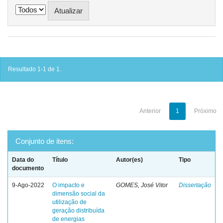
Resultado 1-1 de 1.
Anterior
1
Próximo
Conjunto de itens:
Data do
Título
Autor(es)
Tipo
documento
9-Ago-2022
O impacto e
GOMES, José Vitor
Dissertação
dimensão social da
utilização de
geração distribuída
de energias