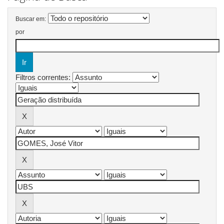
Buscar em:
por
Filtros correntes: