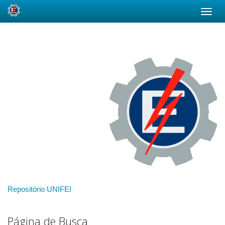
Skip
navigation
Repositório UNIFEI
Página de Busca