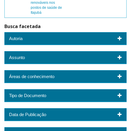
renováveis nos
postos de saúde de
Itajubá
Busca facetada
Autoria
Assunto
Áreas de conhecimento
Tipo de Documento
Data de Publicação