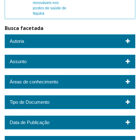
renováveis nos
postos de saúde de
Itajubá
Busca facetada
Autoria
Assunto
Áreas de conhecimento
Tipo de Documento
Data de Publicação