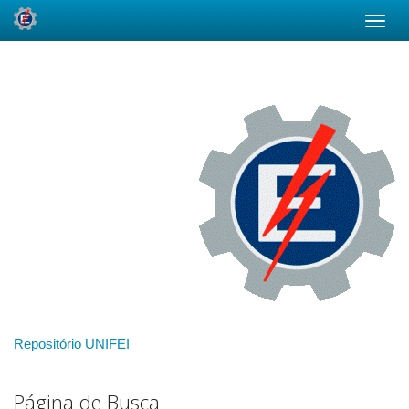
Skip
navigation
Repositório UNIFEI
Página de Busca