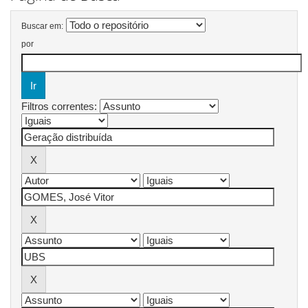
Buscar em:
por
Filtros correntes: