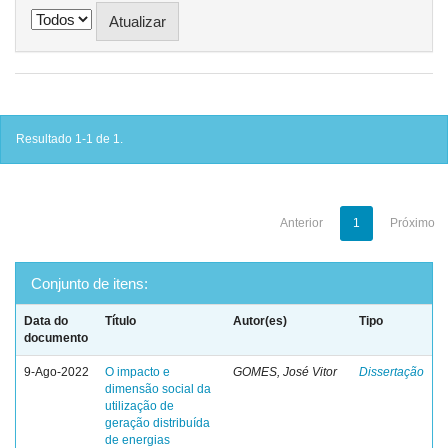
Resultado 1-1 de 1.
Anterior
1
Próximo
Conjunto de itens:
Data do
Título
Autor(es)
Tipo
documento
9-Ago-2022
O impacto e
GOMES, José Vitor
Dissertação
dimensão social da
utilização de
geração distribuída
de energias