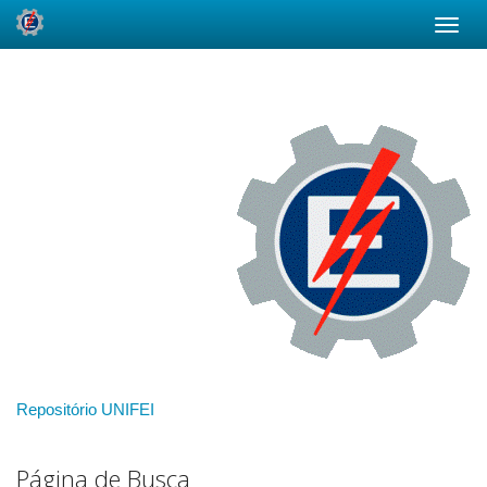
Skip
navigation
Repositório UNIFEI
Página de Busca