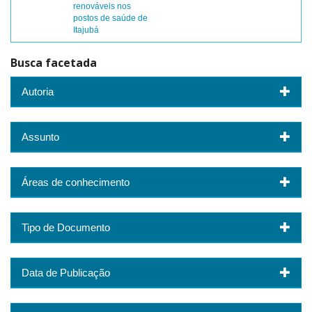
renováveis nos
postos de saúde de
Itajubá
Busca facetada
Autoria
Assunto
Áreas de conhecimento
Tipo de Documento
Data de Publicação