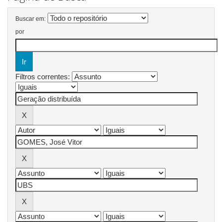
Buscar em:
por
Filtros correntes: