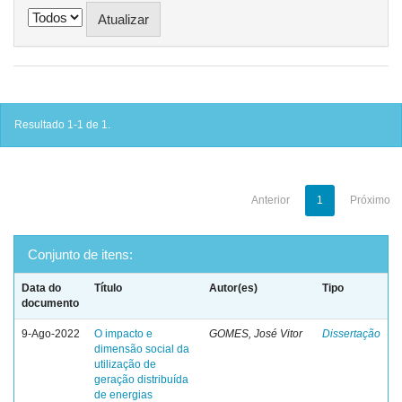
Resultado 1-1 de 1.
Anterior
1
Próximo
Conjunto de itens:
Data do
Título
Autor(es)
Tipo
documento
9-Ago-2022
O impacto e
GOMES, José Vitor
Dissertação
dimensão social da
utilização de
geração distribuída
de energias