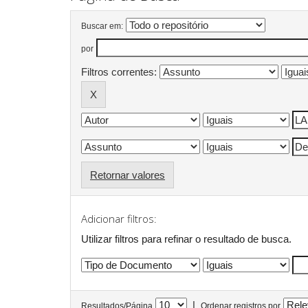
Buscar em:
por
Filtros correntes:
Retornar valores
Adicionar filtros:
Utilizar filtros para refinar o resultado de busca.
|
Resultados/Página
Ordenar registros por