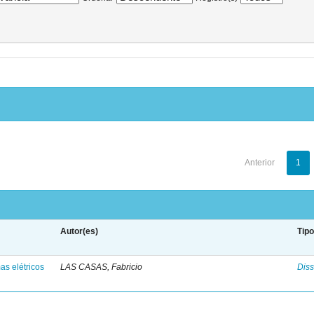
Anterior
1
Autor(es)
Tip
as elétricos
LAS CASAS, Fabricio
Diss