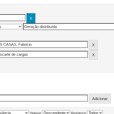
Ordenar
Registro(s)