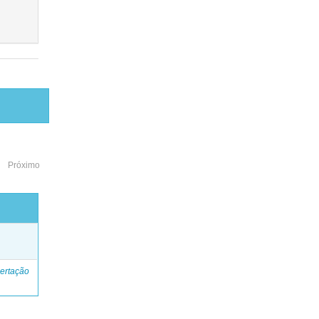
Próximo
o
ertação