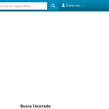
Entrar em:
Busca facetada