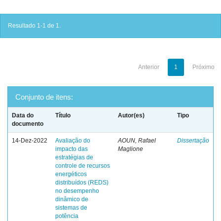
Resultado 1-1 de 1.
Anterior
1
Próximo
Conjunto de itens:
Data do
Título
Autor(es)
Tipo
documento
14-Dez-2022
Avaliação do
AOUN, Rafael
Dissertação
impacto das
Maglione
estratégias de
controle de recursos
energéticos
distribuídos (REDS)
no desempenho
dinâmico de
sistemas de
potência