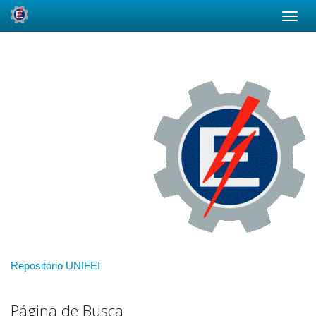
Skip
navigation
Repositório UNIFEI
Página de Busca