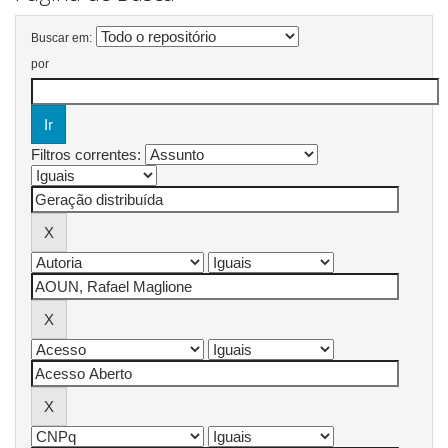
Buscar em:
por
Filtros correntes: