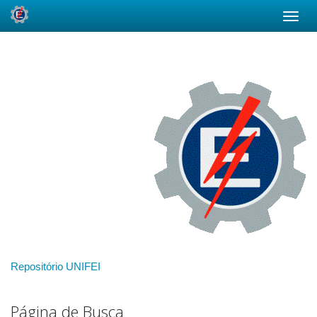
Skip
navigation
Repositório UNIFEI
Página de Busca