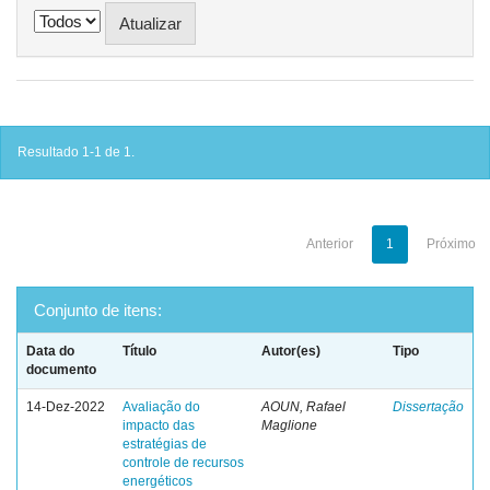
Resultado 1-1 de 1.
Anterior
1
Próximo
Conjunto de itens:
Data do
Título
Autor(es)
Tipo
documento
14-Dez-2022
Avaliação do
AOUN, Rafael
Dissertação
impacto das
Maglione
estratégias de
controle de recursos
energéticos