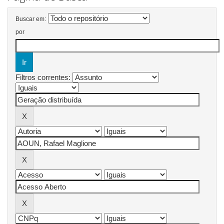
Buscar em:
por
Filtros correntes: