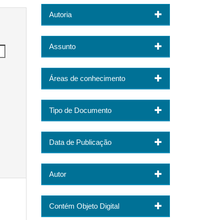
Autoria
Assunto
Áreas de conhecimento
Tipo de Documento
Data de Publicação
Autor
Contém Objeto Digital