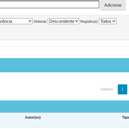
Ordenar
Registro(s)
Anterior
1
Autor(es)
Tip