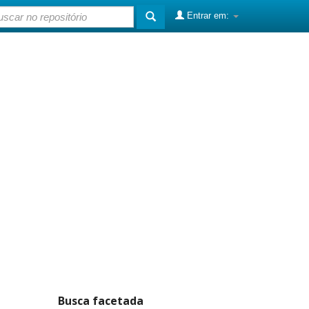
Entrar em:
Busca facetada