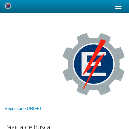
Skip
navigation
Repositório UNIFEI
Página de Busca