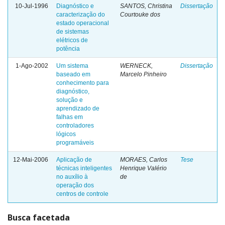
10-Jul-1996
Diagnóstico e
SANTOS, Christina
Dissertação
caracterização do
Courtouke dos
estado operacional
de sistemas
elétricos de
potência
1-Ago-2002
Um sistema
WERNECK,
Dissertação
baseado em
Marcelo Pinheiro
conhecimento para
diagnóstico,
solução e
aprendizado de
falhas em
controladores
lógicos
programáveis
12-Mai-2006
Aplicação de
MORAES, Carlos
Tese
técnicas inteligentes
Henrique Valério
no auxílio à
de
operação dos
centros de controle
Busca facetada