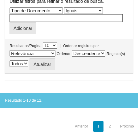
Utilizar filtros para refinar o resultado de busca.
|
Resultados/Página
Ordenar registros por
Ordenar
Registro(s)
Resultado 1-10 de 12.
Anterior
1
2
Próximo