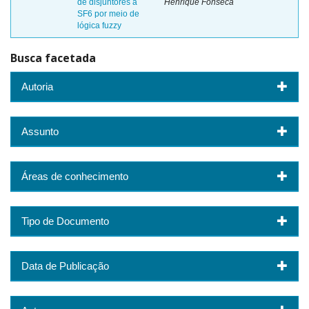
de disjuntores a
Henrique Fonseca
SF6 por meio de
lógica fuzzy
Busca facetada
Autoria
Assunto
Áreas de conhecimento
Tipo de Documento
Data de Publicação