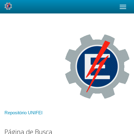
Skip
navigation
Repositório UNIFEI
Página de Busca