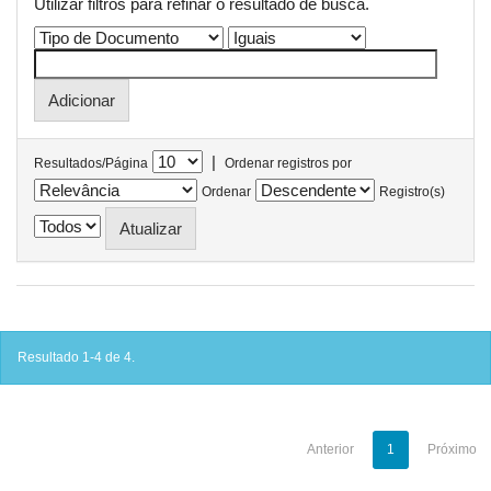
Utilizar filtros para refinar o resultado de busca.
|
Resultados/Página
Ordenar registros por
Ordenar
Registro(s)
Resultado 1-4 de 4.
Anterior
1
Próximo