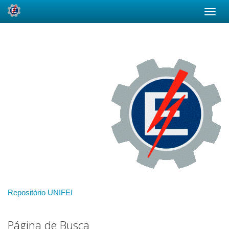
Skip
navigation
Repositório UNIFEI
Página de Busca