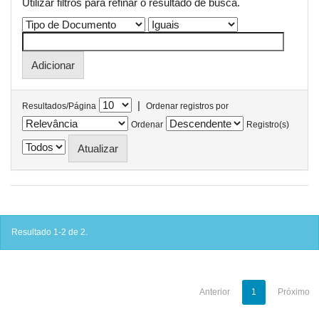
Utilizar filtros para refinar o resultado de busca.
|
Resultados/Página
Ordenar registros por
Ordenar
Registro(s)
Resultado 1-2 de 2.
Anterior
1
Próximo