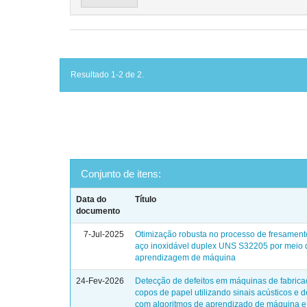
Resultado 1-2 de 2.
Conjunto de itens:
Data do
Título
documento
7-Jul-2025
Otimização robusta no processo de fresament
aço inoxidável duplex UNS S32205 por meio 
aprendizagem de máquina
24-Fev-2026
Detecção de defeitos em máquinas de fabric
copos de papel utilizando sinais acústicos e 
com algoritmos de aprendizado de máquina e