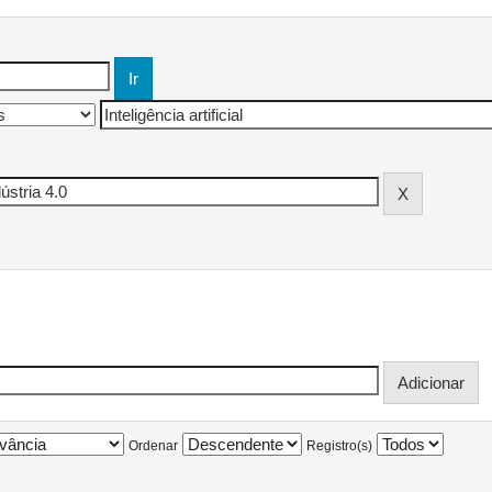
Ordenar
Registro(s)