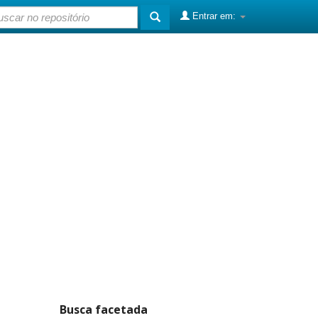
Entrar em:
Busca facetada