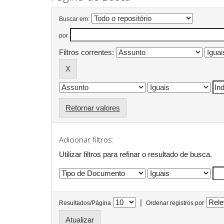
Buscar em:
por
Filtros correntes:
Retornar valores
Adicionar filtros:
Utilizar filtros para refinar o resultado de busca.
|
Resultados/Página
Ordenar registros por