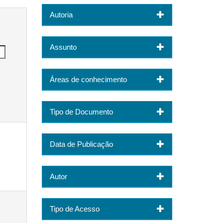
Autoria
Assunto
Áreas de conhecimento
Tipo de Documento
Data de Publicação
Autor
Tipo de Acesso