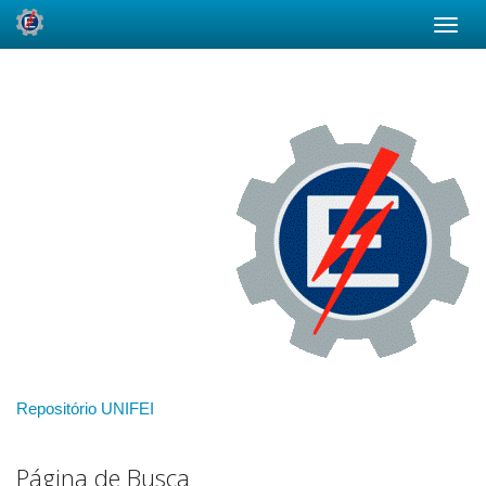
Skip
navigation
Repositório UNIFEI
Página de Busca