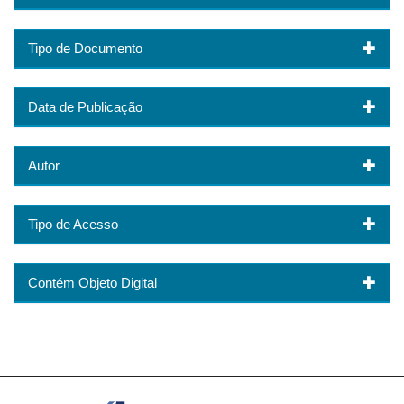
Tipo de Documento
Data de Publicação
Autor
Tipo de Acesso
Contém Objeto Digital