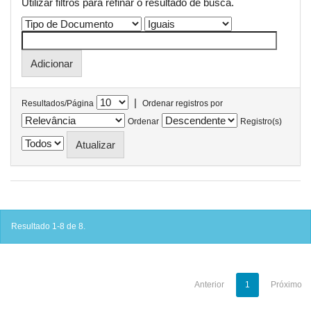
Utilizar filtros para refinar o resultado de busca.
|
Resultados/Página
Ordenar registros por
Ordenar
Registro(s)
Resultado 1-8 de 8.
Anterior
1
Próximo